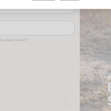
onnummer
re diese hiermit *