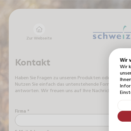
Zur Webseite
Kontakt
Wir 
Wir 
unser
Haben Sie Fragen zu unseren Produkten oder unserem 
Ihnen
Nutzen Sie einfach das untenstehende Formular und w
Info
antworten. Wir freuen uns auf Ihre Nachricht!
Einst
Firma *
Name 