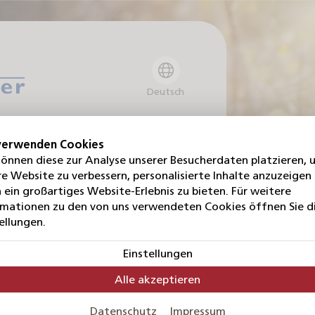
Deutsch
verwenden Cookies
können diese zur Analyse unserer Besucherdaten platzieren, 
e Website zu verbessern, personalisierte Inhalte anzuzeigen
Service? Wir helfen Ihnen gerne weiter!
 ein großartiges Website-Erlebnis zu bieten. Für weitere
ir werden Ihnen so schnell wie möglich
rmationen zu den von uns verwendeten Cookies öffnen Sie d
ellungen.
Einstellungen
*
Alle akzeptieren
Datenschutz
Impressum