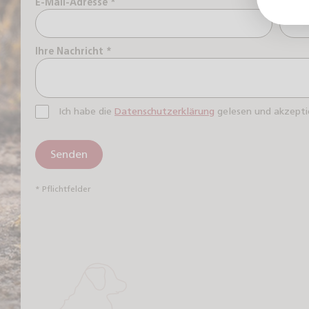
E-Mail-Adresse *
Telef
Ihre Nachricht *
Ich habe die
Datenschutzerklärung
gelesen und akzeptie
Senden
* Pflichtfelder