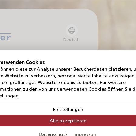
Deutsch
dlerportal
verwenden Cookies
können diese zur Analyse unserer Besucherdaten platzieren, 
e Website zu verbessern, personalisierte Inhalte anzuzeigen
ame *
 ein großartiges Website-Erlebnis zu bieten. Für weitere
rmationen zu den von uns verwendeten Cookies öffnen Sie d
ellungen.
Einstellungen
Alle akzeptieren
Datenschutz
Impressum