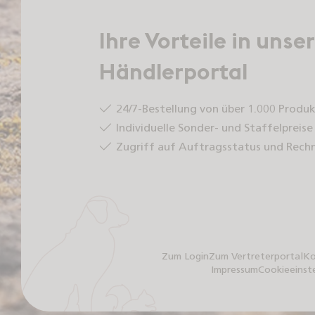
Ihre Vorteile in uns
Händlerportal
24/7-Bestellung von über 1.000 Produ
Individuelle Sonder- und Staffelpreise
Zugriff auf Auftragsstatus und Rech
Zum Login
Zum Vertreterportal
Ko
Impressum
Cookieeinst