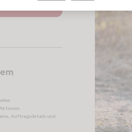
erem
ellen
 Aktionen
Preise, Auftragsdetails und