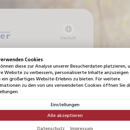
Deutsch
mmen
verwenden Cookies
können diese zur Analyse unserer Besucherdaten platzieren, 
e Website zu verbessern, personalisierte Inhalte anzuzeigen
 ein großartiges Website-Erlebnis zu bieten. Für weitere
rmationen zu den von uns verwendeten Cookies öffnen Sie d
Heimtierbedarf
ellungen.
Einstellungen
Alle akzeptieren
Datenschutz
Impressum